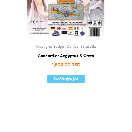
,
,
Nove igre
Budget Games
Strateške
Concordia: Aegyptus & Creta
1,800.00
RSD
Pročitajte još