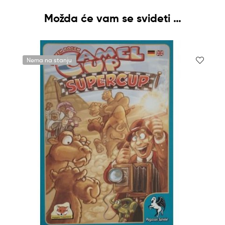
Možda će vam se svideti …
Nema na stanju