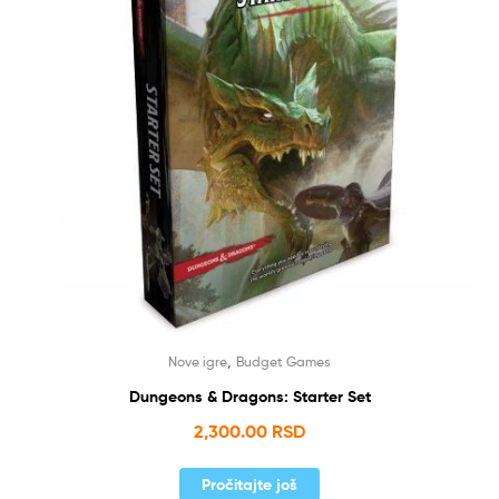
,
Nove igre
Budget Games
Dungeons & Dragons: Starter Set
2,300.00
RSD
Pročitajte još