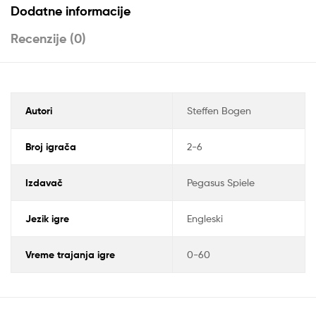
Dodatne informacije
Recenzije (0)
Autori
Steffen Bogen
Broj igrača
2-6
Izdavač
Pegasus Spiele
Jezik igre
Engleski
Vreme trajanja igre
0-60