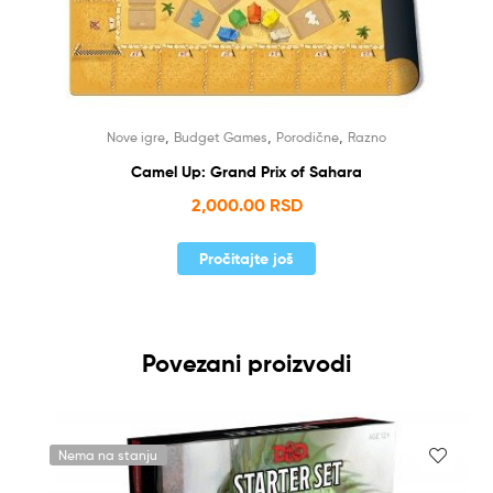
,
,
,
Nove igre
Budget Games
Porodične
Razno
Camel Up: Grand Prix of Sahara
2,000.00
RSD
Pročitajte još
Povezani proizvodi
Nema na stanju