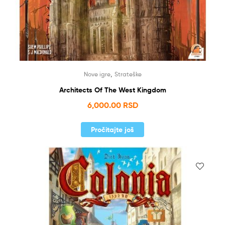
,
Nove igre
Strateške
Architects Of The West Kingdom
6,000.00
RSD
Pročitajte još