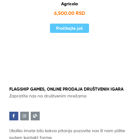
Agricola
6,500.00
RSD
Pročitajte još
FLAGSHIP GAMES, ONLINE PRODAJA DRUŠTVENIH IGARA
Zapratite nas na društvenim mrežama
Ukoliko imate bilo kakva pitanja pozovite nas ili nam pišite
putem kontakt forme.