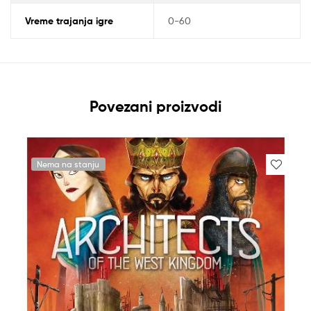
Vreme trajanja igre
0-60
Povezani proizvodi
Nema na stanju