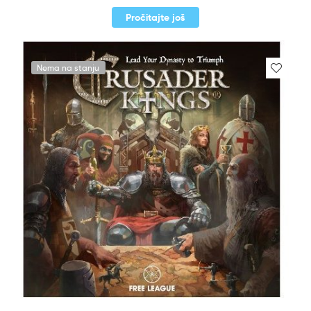
Pročitajte još
Nema na stanju