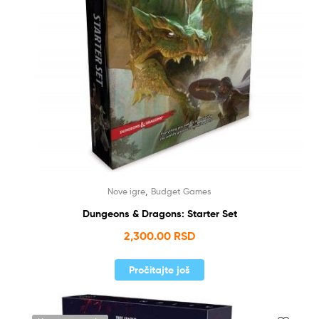
,
Nove igre
Budget Games
Dungeons & Dragons: Starter Set
2,300.00
RSD
Pročitajte još