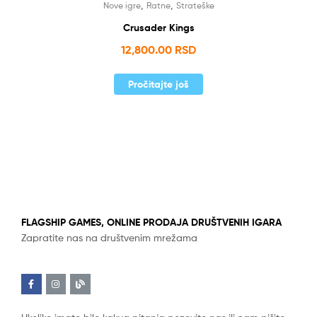
,
,
Nove igre
Ratne
Strateške
Crusader Kings
12,800.00
RSD
Pročitajte još
FLAGSHIP GAMES, ONLINE PRODAJA DRUŠTVENIH IGARA
Zapratite nas na društvenim mrežama