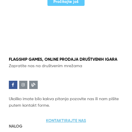
Pročitajte još
FLAGSHIP GAMES, ONLINE PRODAJA DRUŠTVENIH IGARA
Zapratite nas na društvenim mrežama
Ukoliko imate bilo kakva pitanja pozovite nas ili nam pišite
putem kontakt forme.
KONTAKTIRAJTE NAS
NALOG