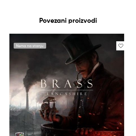
Povezani proizvodi
Nema na stanju