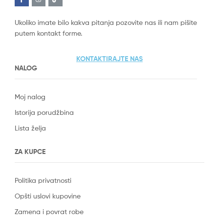
Ukoliko imate bilo kakva pitanja pozovite nas ili nam pišite
putem kontakt forme.
KONTAKTIRAJTE NAS
NALOG
Moj nalog
Istorija porudžbina
Lista želja
ZA KUPCE
Politika privatnosti
Opšti uslovi kupovine
Zamena i povrat robe