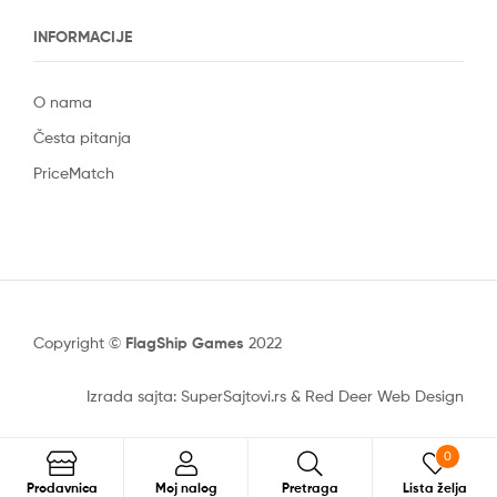
INFORMACIJE
O nama
Česta pitanja
PriceMatch
Copyright ©
FlagShip Games
2022
Izrada sajta: SuperSajtovi.rs
&
Red Deer Web Design
0
Prodavnica
Moj nalog
Pretraga
Lista želja