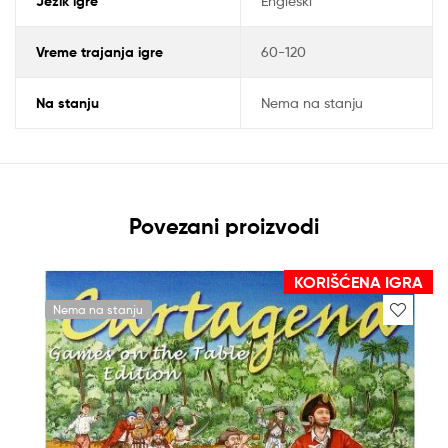
Jezik igre
Engleski
Vreme trajanja igre
60-120
Na stanju
Nema na stanju
Povezani proizvodi
KORIŠĆENA IGRA
Nema na stanju