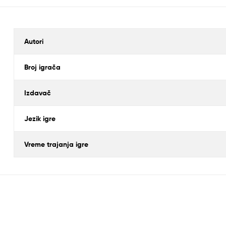
Autori
Broj igrača
Izdavač
Jezik igre
Vreme trajanja igre