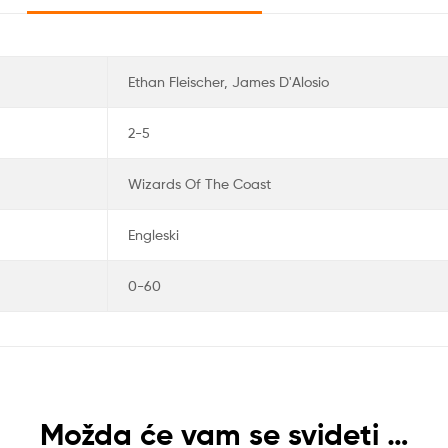
Ethan Fleischer, James D'Alosio
2-5
Wizards Of The Coast
Engleski
0-60
Možda će vam se svideti …