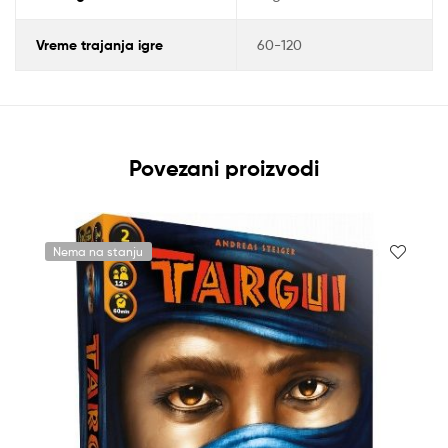
Vreme trajanja igre
60-120
Povezani proizvodi
Nema na stanju