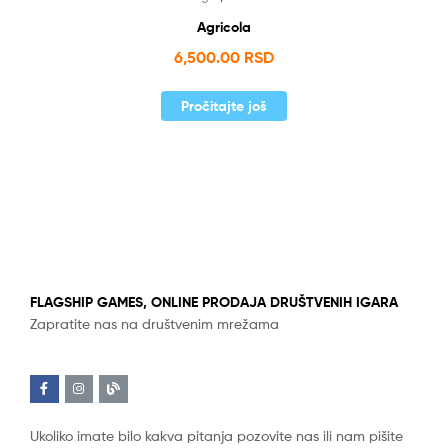
Agricola
6,500.00
RSD
Pročitajte još
FLAGSHIP GAMES, ONLINE PRODAJA DRUŠTVENIH IGARA
Zapratite nas na društvenim mrežama
Ukoliko imate bilo kakva pitanja pozovite nas ili nam pišite