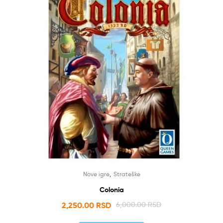
,
Nove igre
Strateške
Colonia
2,250.00
RSD
6,000.00
RSD