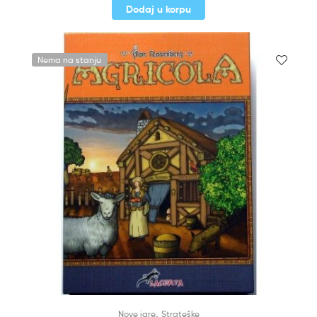
Dodaj u korpu
Nema na stanju
,
Nove igre
Strateške