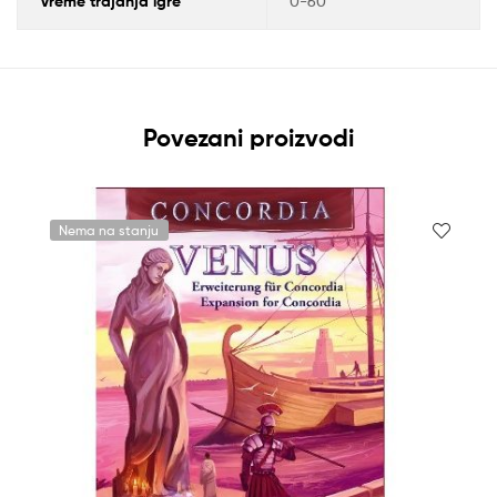
Vreme trajanja igre
0-60
Povezani proizvodi
Nema na stanju