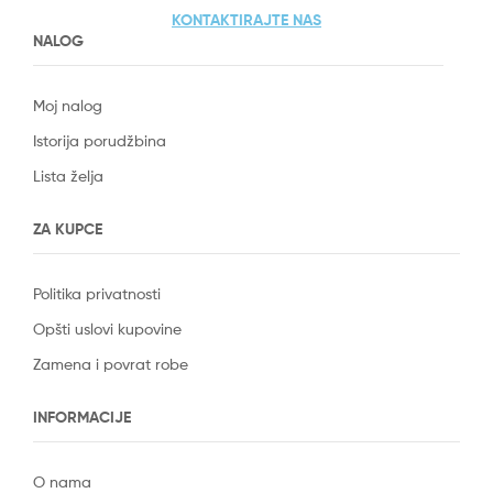
KONTAKTIRAJTE NAS
NALOG
Moj nalog
Istorija porudžbina
Lista želja
ZA KUPCE
Politika privatnosti
Opšti uslovi kupovine
Zamena i povrat robe
INFORMACIJE
O nama