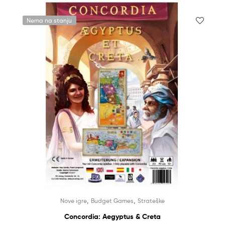
Nema na stanju
,
,
Nove igre
Budget Games
Strateške
Concordia: Aegyptus & Creta