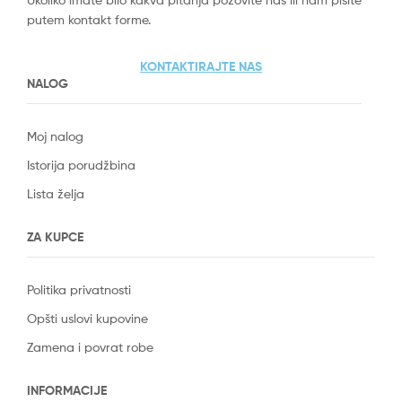
putem kontakt forme.
KONTAKTIRAJTE NAS
NALOG
Moj nalog
Istorija porudžbina
Lista želja
ZA KUPCE
Politika privatnosti
Opšti uslovi kupovine
Zamena i povrat robe
INFORMACIJE