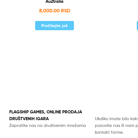
AuZtralia
8,000.00
RSD
Pročitajte još
FLAGSHIP GAMES, ONLINE PRODAJA
DRUŠTVENIH IGARA
Ukoliko imate bilo kak
Zapratite nas na društvenim mrežama
pozovite nas ili nam 
kontakt forme.