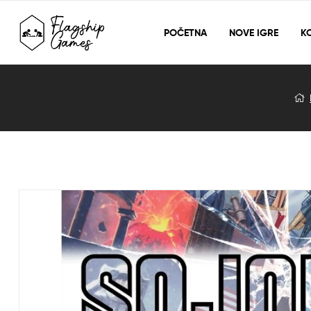
POČETNA
NOVE IGRE
KO
Blog
Detail