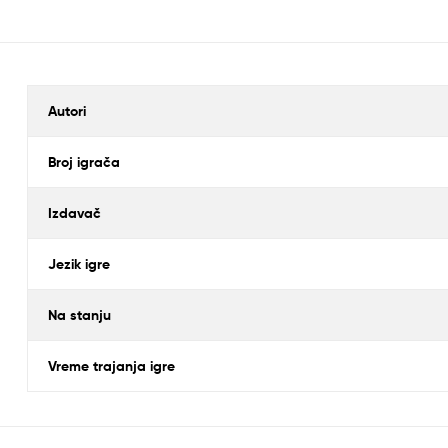
Autori
Broj igrača
Izdavač
Jezik igre
Na stanju
Vreme trajanja igre