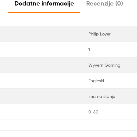
Dodatne informacije
Recenzije (0)
Philip Loyer
1
Wyvern Gaming
Engleski
Ima na stanju
0-60