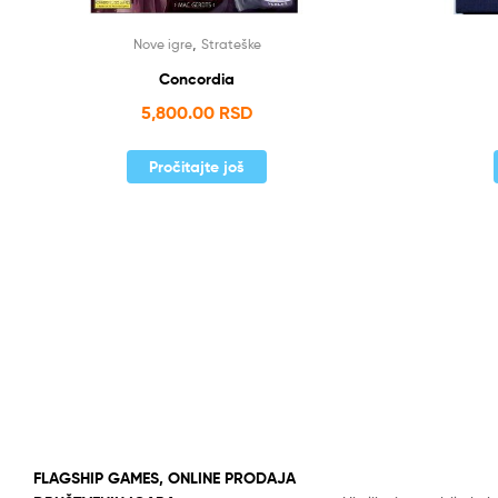
,
Nove igre
Strateške
Concordia
5,800.00
RSD
Pročitajte još
FLAGSHIP GAMES, ONLINE PRODAJA