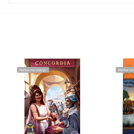
Nema na stanju
Nema na 