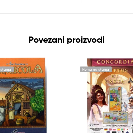
Povezani proizvodi
stanju
Nema na stanju