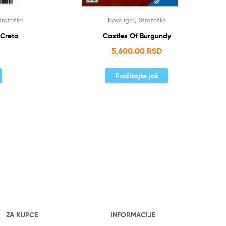
,
trateške
Nove igre
Strateške
 Creta
Castles Of Burgundy
5,600.00
RSD
Pročitajte još
ZA KUPCE
INFORMACIJE