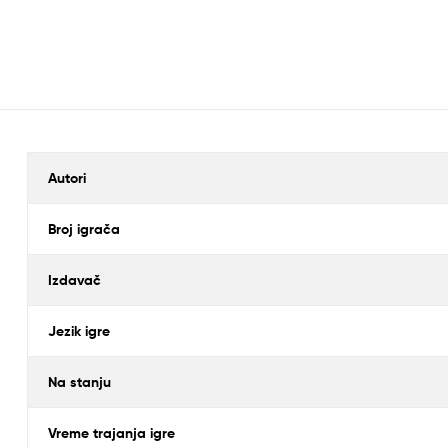
Autori
Broj igrača
Izdavač
Jezik igre
Na stanju
Vreme trajanja igre