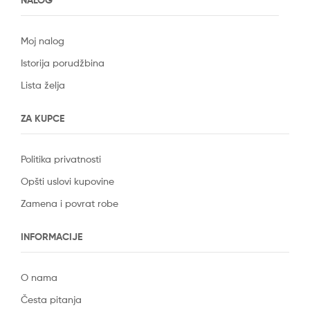
NALOG
Moj nalog
Istorija porudžbina
Lista želja
ZA KUPCE
Politika privatnosti
Opšti uslovi kupovine
Zamena i povrat robe
INFORMACIJE
O nama
Česta pitanja