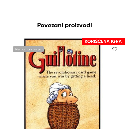
Povezani proizvodi
KORIŠĆENA IGRA
Nema na stanju