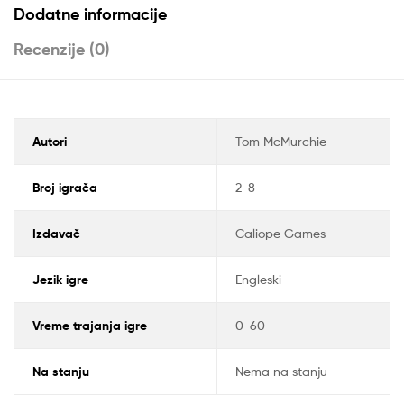
Dodatne informacije
Recenzije (0)
Autori
Tom McMurchie
Broj igrača
2-8
Izdavač
Caliope Games
Jezik igre
Engleski
Vreme trajanja igre
0-60
Na stanju
Nema na stanju