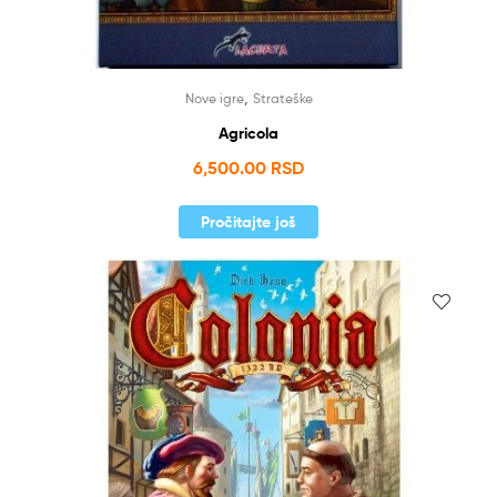
,
Nove igre
Strateške
Agricola
6,500.00
RSD
Pročitajte još