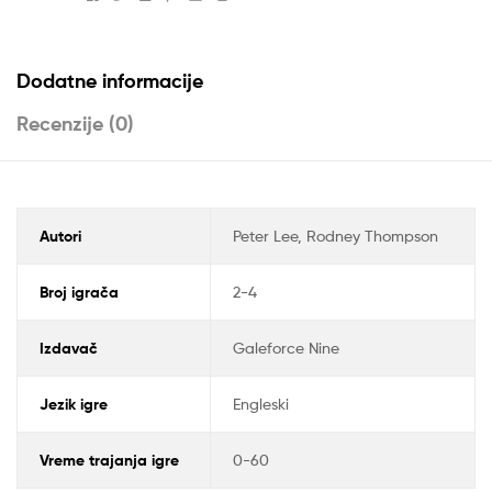
Dodatne informacije
Recenzije (0)
Autori
Peter Lee, Rodney Thompson
Broj igrača
2-4
Izdavač
Galeforce Nine
Jezik igre
Engleski
Vreme trajanja igre
0-60