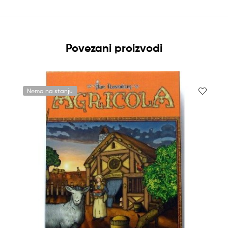
Povezani proizvodi
Nema na stanju