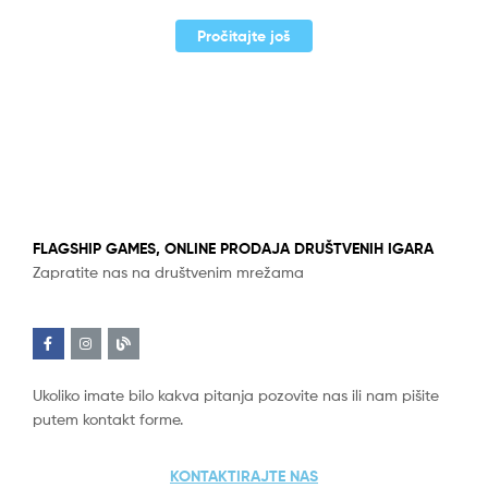
Pročitajte još
FLAGSHIP GAMES, ONLINE PRODAJA DRUŠTVENIH IGARA
Zapratite nas na društvenim mrežama
Ukoliko imate bilo kakva pitanja pozovite nas ili nam pišite
putem kontakt forme.
KONTAKTIRAJTE NAS