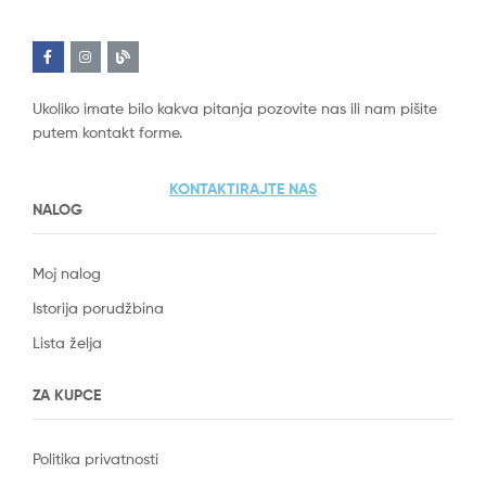
Ukoliko imate bilo kakva pitanja pozovite nas ili nam pišite
putem kontakt forme.
KONTAKTIRAJTE NAS
NALOG
Moj nalog
Istorija porudžbina
Lista želja
ZA KUPCE
Politika privatnosti