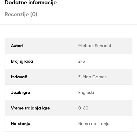
Dodatne informacije
Recenzije (0)
Autori
Michael Schacht
Broj igrača
2-5
Izdavač
Z-Man Games
Jezik igre
Engleski
Vreme trajanja igre
0-60
Na stanju
Nema na stanju