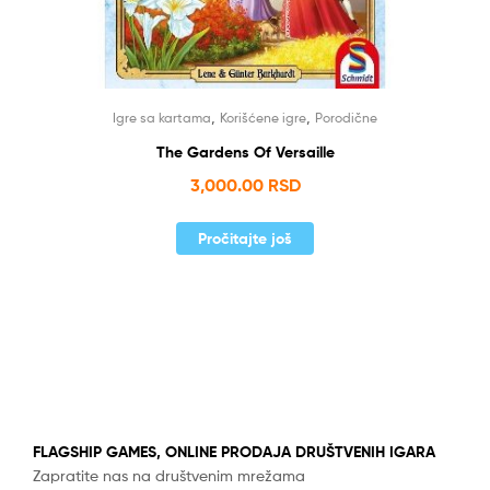
,
,
Igre sa kartama
Korišćene igre
Porodične
The Gardens Of Versaille
3,000.00
RSD
Pročitajte još
FLAGSHIP GAMES, ONLINE PRODAJA DRUŠTVENIH IGARA
Zapratite nas na društvenim mrežama