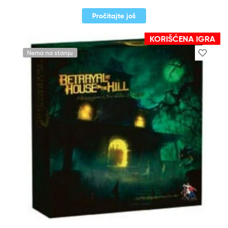
Pročitajte još
KORIŠĆENA IGRA
Nema na stanju