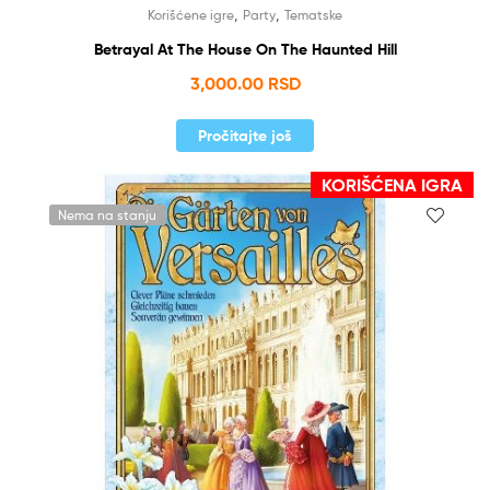
,
,
Korišćene igre
Party
Tematske
Betrayal At The House On The Haunted Hill
3,000.00
RSD
Pročitajte još
KORIŠĆENA IGRA
Nema na stanju