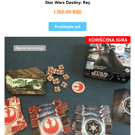
Star Wars Destiny: Rey
1,150.00
RSD
Pročitajte još
KORIŠĆENA IGRA
Nema na stanju