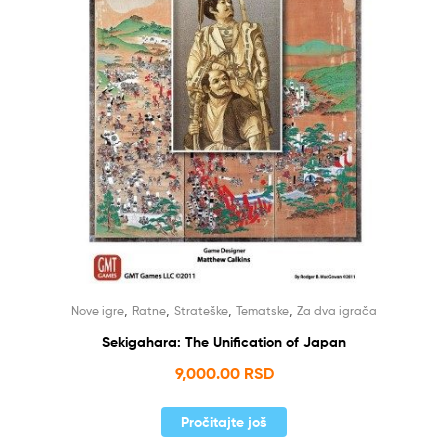
,
,
,
,
Nove igre
Ratne
Strateške
Tematske
Za dva igrača
Sekigahara: The Unification of Japan
9,000.00
RSD
Pročitajte još