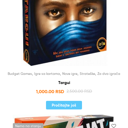
,
,
,
,
Budget Games
Igre sa kartama
Nove igre
Strateške
Za dva igrača
Targui
1,000.00
RSD
2,500.00
RSD
Pročitajte još
Nema na stanju