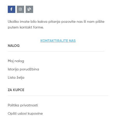
Ukoliko imate bilo kakva pitanja pozovite nas ili nam pišite
putem kontakt forme.
KONTAKTIRAJTE NAS
NALOG
Moj nalog
Istorija porudžbina
Lista želja
ZA KUPCE
Politika privatnosti
Opšti uslovi kupovine