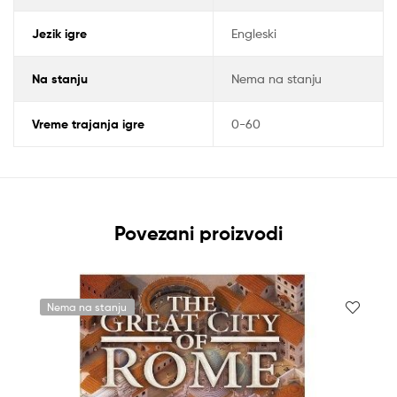
Jezik igre
Engleski
Na stanju
Nema na stanju
Vreme trajanja igre
0-60
Povezani proizvodi
Nema na stanju