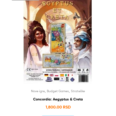
,
,
Nove igre
Budget Games
Strateške
Concordia: Aegyptus & Creta
1,800.00
RSD