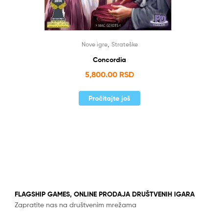
,
Nove igre
Strateške
Concordia
5,800.00
RSD
Pročitajte još
FLAGSHIP GAMES, ONLINE PRODAJA DRUŠTVENIH IGARA
Zapratite nas na društvenim mrežama