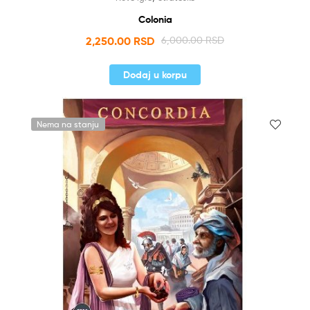
Colonia
2,250.00
RSD
6,000.00
RSD
Dodaj u korpu
Nema na stanju