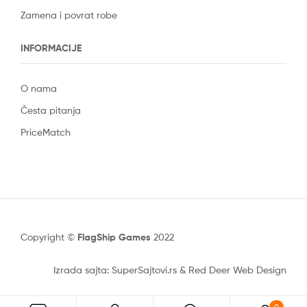
Zamena i povrat robe
INFORMACIJE
O nama
Česta pitanja
PriceMatch
Copyright ©
FlagShip Games
2022
Izrada sajta: SuperSajtovi.rs
&
Red Deer Web Design