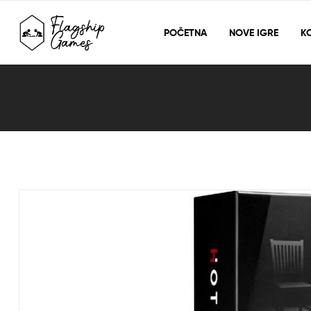
POČETNA
NOVE IGRE
KO
Blog
Detail