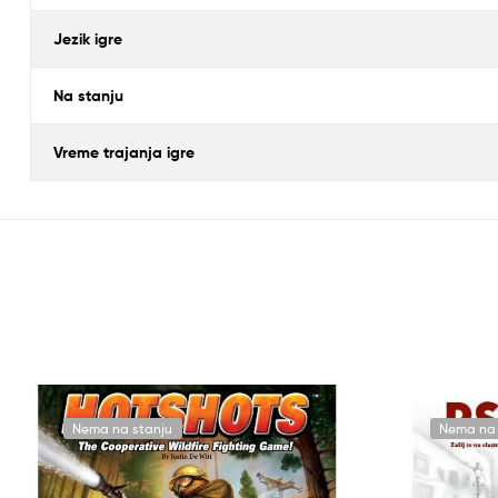
Jezik igre
Na stanju
Vreme trajanja igre
Nema na stanju
Nema na 