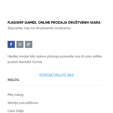
FLAGSHIP GAMES, ONLINE PRODAJA DRUŠTVENIH IGARA
Zapratite nas na društvenim mrežama
Ukoliko imate bilo kakva pitanja pozovite nas ili nam pišite
putem kontakt forme.
KONTAKTIRAJTE NAS
NALOG
Moj nalog
Istorija porudžbina
Lista želja