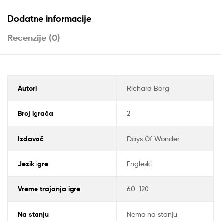
Dodatne informacije
Recenzije (0)
Autori
Richard Borg
Broj igrača
2
Izdavač
Days Of Wonder
Jezik igre
Engleski
Vreme trajanja igre
60-120
Na stanju
Nema na stanju