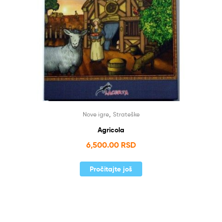
,
Nove igre
Strateške
Agricola
6,500.00
RSD
Pročitajte još