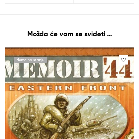
Možda će vam se svideti …
Nema na stanju