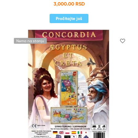
3,000.00
RSD
Pročitajte još
Nema na stanju