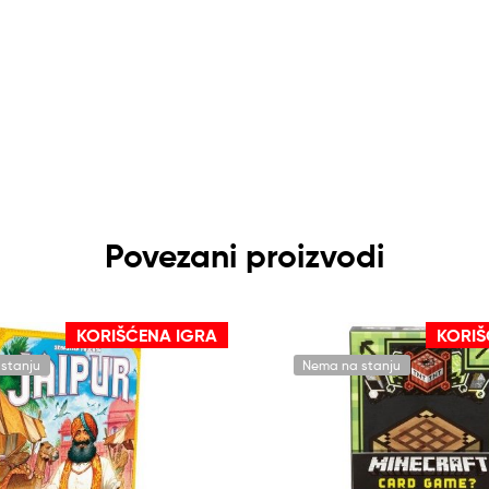
Povezani proizvodi
KORIŠĆENA IGRA
KORIŠ
stanju
Nema na stanju