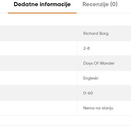
Dodatne informacije
Recenzije (0)
Richard Borg
2-8
Days Of Wonder
Engleski
0-60
Nema na stanju