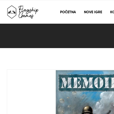
POČETNA
NOVE IGRE
KO
Blog
Detail