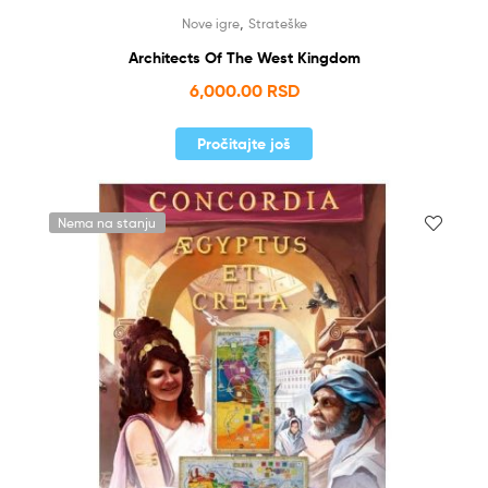
,
Nove igre
Strateške
Architects Of The West Kingdom
6,000.00
RSD
Pročitajte još
Nema na stanju