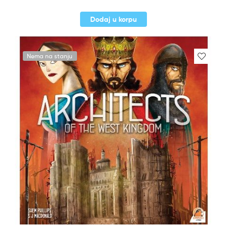
Dodaj u korpu
Nema na stanju