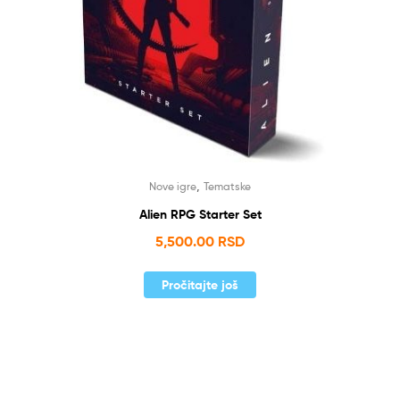
,
Nove igre
Tematske
Alien RPG Starter Set
5,500.00
RSD
Pročitajte još