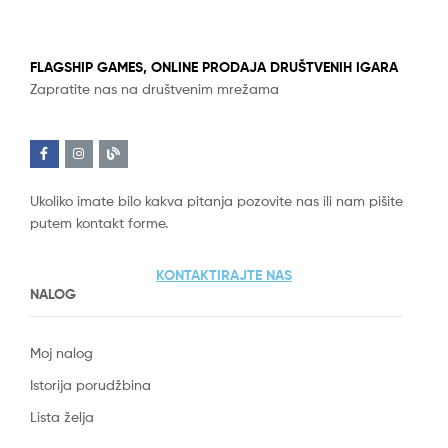
FLAGSHIP GAMES, ONLINE PRODAJA DRUŠTVENIH IGARA
Zapratite nas na društvenim mrežama
Ukoliko imate bilo kakva pitanja pozovite nas ili nam pišite
putem kontakt forme.
KONTAKTIRAJTE NAS
NALOG
Moj nalog
Istorija porudžbina
Lista želja