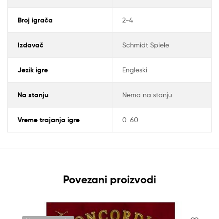
Broj igrača
2-4
Izdavač
Schmidt Spiele
Jezik igre
Engleski
Na stanju
Nema na stanju
Vreme trajanja igre
0-60
Povezani proizvodi