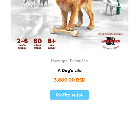
,
Nove igre
Porodične
A Dog’s Life
3,000.00
RSD
Pročitajte još