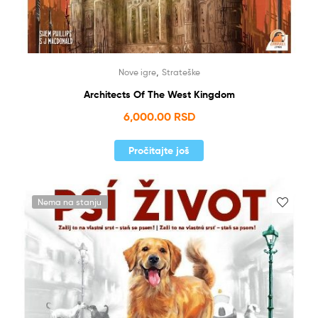
,
Nove igre
Strateške
Architects Of The West Kingdom
6,000.00
RSD
Pročitajte još
Nema na stanju