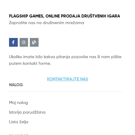
FLAGSHIP GAMES, ONLINE PRODAJA DRUŠTVENIH IGARA
Zapratite nas na društvenim mrežama
Ukoliko imate bilo kakva pitanja pozovite nas ili nam pišite
putem kontakt forme.
KONTAKTIRAJTE NAS
NALOG
Moj nalog
Istorija porudžbina
Lista želja