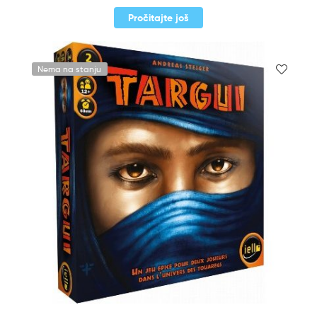
Pročitajte još
Nema na stanju