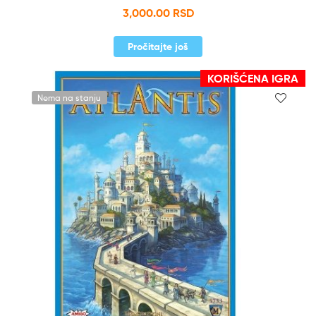
3,000.00
RSD
Pročitajte još
KORIŠĆENA IGRA
Nema na stanju