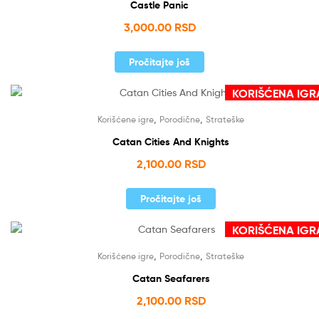
Castle Panic
3,000.00
RSD
Pročitajte još
KORIŠĆENA IGR
Nema na stanju
,
,
Korišćene igre
Porodične
Strateške
Catan Cities And Knights
2,100.00
RSD
Pročitajte još
KORIŠĆENA IGR
Nema na stanju
,
,
Korišćene igre
Porodične
Strateške
Catan Seafarers
2,100.00
RSD