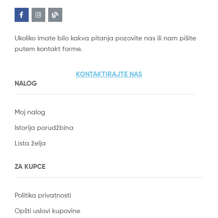
Ukoliko imate bilo kakva pitanja pozovite nas ili nam pišite
putem kontakt forme.
KONTAKTIRAJTE NAS
NALOG
Moj nalog
Istorija porudžbina
Lista želja
ZA KUPCE
Politika privatnosti
Opšti uslovi kupovine