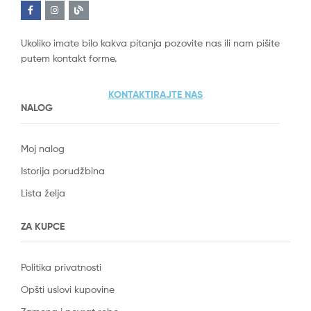
Ukoliko imate bilo kakva pitanja pozovite nas ili nam pišite
putem kontakt forme.
KONTAKTIRAJTE NAS
NALOG
Moj nalog
Istorija porudžbina
Lista želja
ZA KUPCE
Politika privatnosti
Opšti uslovi kupovine