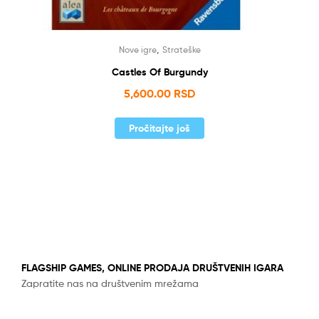
,
Nove igre
Strateške
Castles Of Burgundy
5,600.00
RSD
Pročitajte još
FLAGSHIP GAMES, ONLINE PRODAJA DRUŠTVENIH IGARA
Zapratite nas na društvenim mrežama