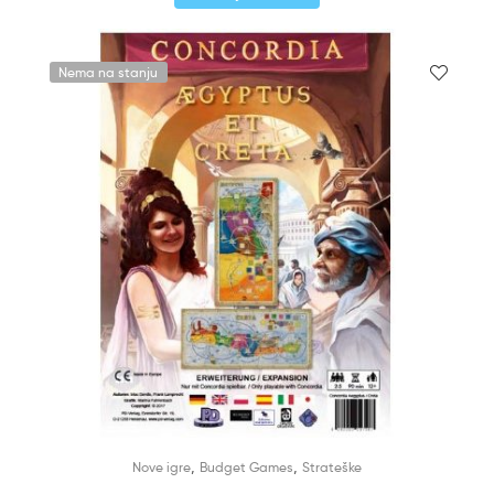
Nema na stanju
,
,
Nove igre
Budget Games
Strateške