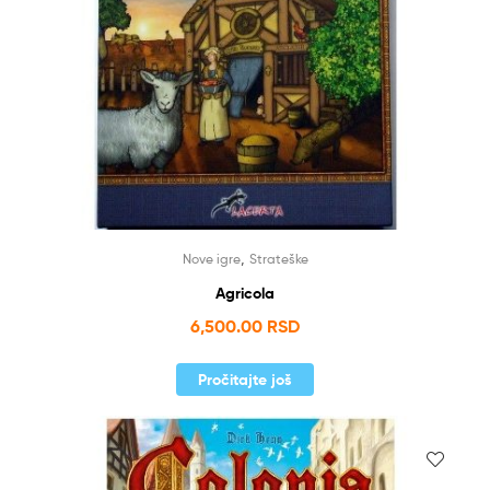
,
Nove igre
Strateške
Agricola
6,500.00
RSD
Pročitajte još