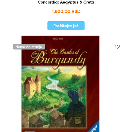
Concordia: Aegyptus & Creta
1,800.00
RSD
Pročitajte još
Nema na stanju